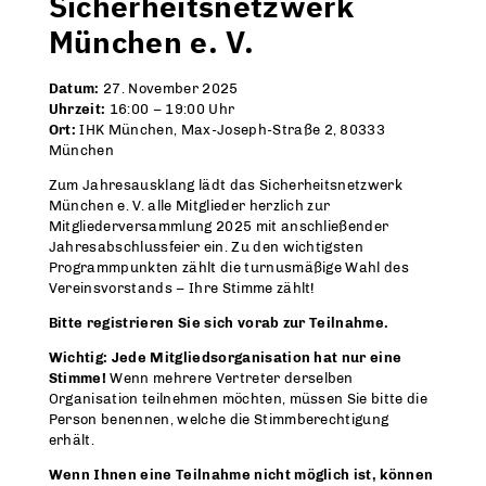
Sicherheitsnetzwerk
München e. V.
Datum:
27. November 2025
Uhrzeit:
16:00 – 19:00 Uhr
Ort:
IHK München, Max-Joseph-Straße 2, 80333
München
Zum Jahresausklang lädt das Sicherheitsnetzwerk
München e. V. alle Mitglieder herzlich zur
Mitgliederversammlung 2025 mit anschließender
Jahresabschlussfeier ein. Zu den wichtigsten
Programmpunkten zählt die turnusmäßige Wahl des
Vereinsvorstands – Ihre Stimme zählt!
Bitte registrieren Sie sich vorab zur Teilnahme.
Wichtig: Jede Mitgliedsorganisation hat nur eine
Stimme!
Wenn mehrere Vertreter derselben
Organisation teilnehmen möchten, müssen Sie bitte die
Person benennen, welche die Stimmberechtigung
erhält.
Wenn Ihnen eine Teilnahme nicht möglich ist, können