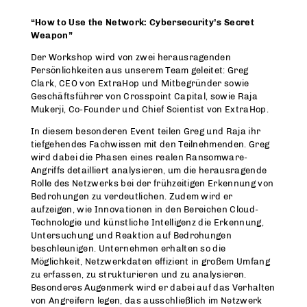
“How to Use the Network: Cybersecurity’s Secret
Weapon”
Der Workshop wird von zwei herausragenden
Persönlichkeiten aus unserem Team geleitet: Greg
Clark, CEO von ExtraHop und Mitbegründer sowie
Geschäftsführer von Crosspoint Capital, sowie Raja
Mukerji, Co-Founder und Chief Scientist von ExtraHop.
In diesem besonderen Event teilen Greg und Raja ihr
tiefgehendes Fachwissen mit den Teilnehmenden. Greg
wird dabei die Phasen eines realen Ransomware-
Angriffs detailliert analysieren, um die herausragende
Rolle des Netzwerks bei der frühzeitigen Erkennung von
Bedrohungen zu verdeutlichen. Zudem wird er
aufzeigen, wie Innovationen in den Bereichen Cloud-
Technologie und künstliche Intelligenz die Erkennung,
Untersuchung und Reaktion auf Bedrohungen
beschleunigen. Unternehmen erhalten so die
Möglichkeit, Netzwerkdaten effizient in großem Umfang
zu erfassen, zu strukturieren und zu analysieren.
Besonderes Augenmerk wird er dabei auf das Verhalten
von Angreifern legen, das ausschließlich im Netzwerk