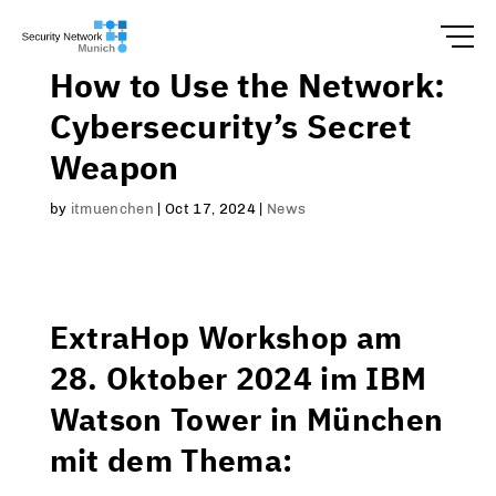
How to Use the Network:
Cybersecurity’s Secret
Weapon
by
itmuenchen
|
Oct 17, 2024
|
News
ExtraHop Workshop am
28. Oktober 2024 im IBM
Watson Tower in München
mit dem Thema: