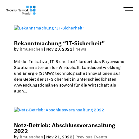
Bekanntmachung “IT-Sicherheit”
by
itmuenchen
|
Nov 29, 2022
|
News
Mit der Initiative „IT-Sicherheit“ fördert das Bayerische
Staatsministerium für Wirtschaft, Landesentwicklung
und Energie (StMWi) technologische Innovationen auf
dem Gebiet der IT-Sicherheit in unterschiedlichsten
Anwendungsdomänen sowohl für die Wirtschaft als
auch...
Netz-Betrieb: Abschlussveransaltung
2022
by
itmuenchen
|
Nov 21, 2022
|
Previous Events