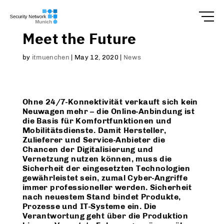
Meet the Future
by
itmuenchen
|
May 12, 2020
|
News
Ohne 24/7-Konnektivität verkauft sich kein
Neuwagen mehr – die Online-Anbindung ist
die Basis für Komfortfunktionen und
Mobilitätsdienste. Damit Hersteller,
Zulieferer und Service-Anbieter die
Chancen der Digitalisierung und
Vernetzung nutzen können, muss die
Sicherheit der eingesetzten Technologien
gewährleistet sein, zumal Cyber-Angriffe
immer professioneller werden. Sicherheit
nach neuestem Stand bindet Produkte,
Prozesse und IT-Systeme ein. Die
Verantwortung geht über die Produktion