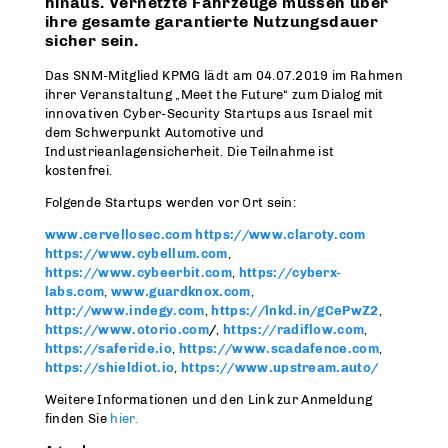
hinaus. Vernetzte Fahrzeuge müssen über
ihre gesamte garantierte Nutzungsdauer
sicher sein.
Das SNM-Mitglied KPMG lädt am 04.07.2019 im Rahmen
ihrer Veranstaltung „Meet the Future“ zum Dialog mit
innovativen Cyber-Security Startups aus Israel mit
dem Schwerpunkt Automotive und
Industrieanlagensicherheit. Die Teilnahme ist
kostenfrei.
Folgende Startups werden vor Ort sein:
www.cervellosec.com
https://www.claroty.com
https://www.cybellum.com
,
https://www.cybeerbit.com
,
https://cyberx-
labs.com
,
www.guardknox.com
,
http://www.indegy.com
,
https://lnkd.in/gCePwZ2
,
https://www.otorio.com
/
,
https://radiflow.com
,
https://saferide.io
,
https://www.scadafence.com
,
https://shieldiot.io
,
https://www.upstream.auto/
Weitere Informationen und den Link zur Anmeldung
finden Sie
hier.