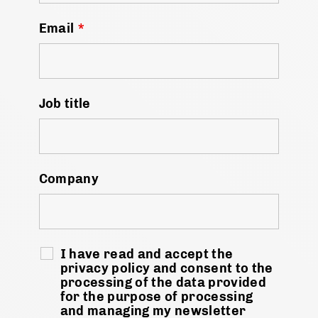
Email
*
Job title
Company
I have read and accept the
privacy policy and consent to the
processing of the data provided
for the purpose of processing
and managing my newsletter